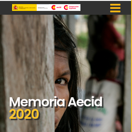
Memoria Aecid
2020